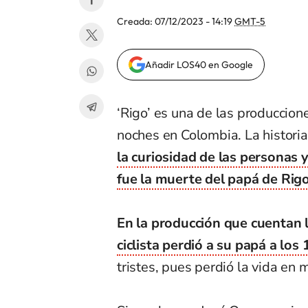
Creada:
07/12/2023 - 14:19
GMT-5
Añadir LOS40 en Google
‘Rigo’ es una de las produccion
noches en Colombia. La historia 
la curiosidad de las personas 
fue la muerte del papá de Rig
En la producción que cuentan 
ciclista perdió a su papá a los 
tristes, pues perdió la vida en