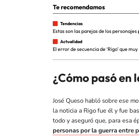
Te recomendamos
Tendencias
Estas son las parejas de los personajes 
Actualidad
El error de secuencia de ‘Rigo’ que mu
¿Cómo pasó en la
José Queso habló sobre ese mome
la noticia a Rigo fue él y fue b
todo y aseguró que, para esa é
personas por la guerra entre pa