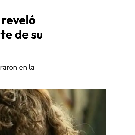
 reveló
te de su
raron en la