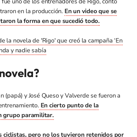
 fue uno de los entrenadores de Rigo, contó
traron en la producción.
En un video que se
ntaron la forma en que sucedió todo.
de la novela de 'Rigo' que creó la campaña ‘En
nda y nadie sabía
 novela?
n (papá) y José Queso y Valverde se fueron a
 entrenamiento.
En cierto punto de la
n grupo paramilitar.
ciclistas, pero no los tuvieron retenidos por