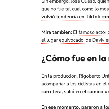
Sin embargo, José Queso, quien
que no fue tal cual como lo mos
volvió tendencia en TikTok co
Mira también:
El famoso actor 
el lugar equivocado' de Davivie
¿Cómo fue en la
En la producción, Rigoberto Urá
acompañar a los ciclistas en el
carretera, salió en el camino u
En ese momento, pararon a los 