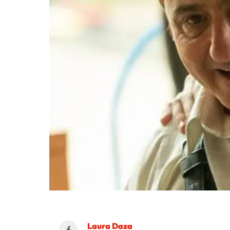
Laura Daza