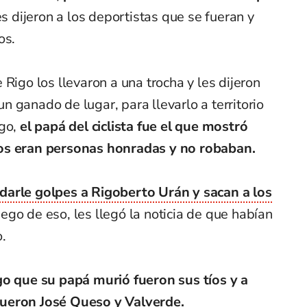
 dijeron a los deportistas que se fueran y
os.
Rigo los llevaron a una trocha y les dijeron
 ganado de lugar, para llevarlo a territorio
go,
el papá del ciclista fue el que mostró
os eran personas honradas y no robaban.
 a darle golpes a Rigoberto Urán y sacan a los
ego de eso, les llegó la noticia de que habían
.
o que su papá murió fueron sus tíos y a
fueron José Queso y Valverde.