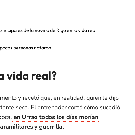
principales de la novela de Rigo en la vida real
y pocas personas notaron
 vida real?
nto y reveló que, en realidad, quien le dijo
astante seca. El entrenador contó cómo sucedió
poca,
en Urrao todos los días morían
ramilitares y guerrilla.