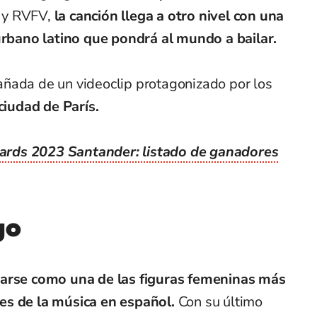
) y RVFV,
la canción llega a otro nivel con una
 urbano latino que pondrá al mundo a bailar.
ñada de un videoclip protagonizado por los
ciudad de París.
rds 2023 Santander: listado de ganadores
go
uarse como una de las figuras femeninas más
es de la música en español.
Con su último