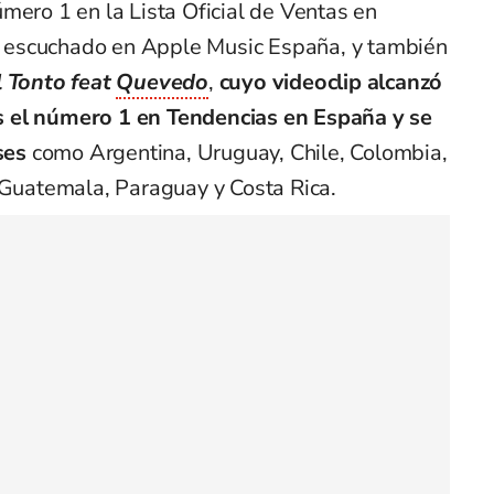
úmero 1 en la Lista Oficial de Ventas en
 escuchado en Apple Music España, y también
l Tonto feat
Quevedo
,
cuyo videoclip alcanzó
 el número 1 en Tendencias en España y se
íses
como Argentina, Uruguay, Chile, Colombia,
, Guatemala, Paraguay y Costa Rica.