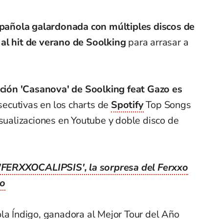
spañola galardonada con múltiples discos de
 al hit de verano de Soolking
para arrasar a
anción 'Casanova' de Soolking feat Gazo es
ecutivas en los charts de
Spotify
Top Songs
isualizaciones en Youtube y doble disco de
 'FERXXOCALIPSIS', la sorpresa del Ferxxo
ño
la Índigo, ganadora al Mejor Tour del Año