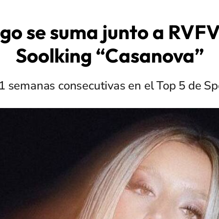
igo se suma junto a RVFV 
Soolking “Casanova”
21 semanas consecutivas en el Top 5 de Spo