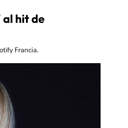
al hit de
tify Francia.