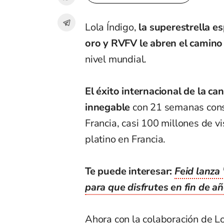
Lola Índigo,
la superestrella e
oro y RVFV le abren el camino
nivel mundial.
El éxito internacional de la c
innegable
con 21 semanas cons
Francia, casi 100 millones de v
platino en Francia.
Te puede interesar:
Feid lanza
para que disfrutes en fin de a
Ahora con la colaboración de Lo