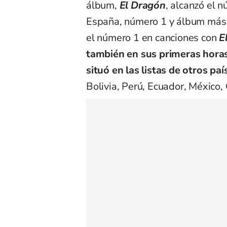
álbum,
El Dragón
, alcanzó el n
España, número 1 y álbum más
el número 1 en canciones con
E
también en sus primeras horas
situó en las listas de otros pa
Bolivia, Perú, Ecuador, México