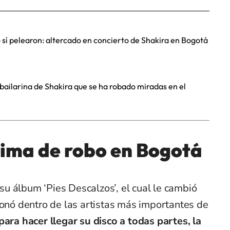
o sí pelearon: altercado en concierto de Shakira en Bogotá
 bailarina de Shakira que se ha robado miradas en el
tima de robo en Bogotá
u álbum ‘Pies Descalzos’, el cual le cambió
ionó dentro de las artistas más importantes de
para hacer llegar su disco a todas partes, la