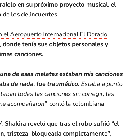
aralelo en su próximo proyecto musical,
el
a de los delincuentes.
 el Aeropuerto Internacional El Dorado
,
donde tenía sus objetos personales y
ximas canciones.
 una de esas maletas estaban mis canciones
aba de nada, fue traumático.
Estaba a punto
ban todas las canciones sin corregir, las
e me acompañaron”,
contó la colombiana
V,
Shakira reveló que tras el robo sufrió “el
ón, tristeza, bloqueada completamente”
,