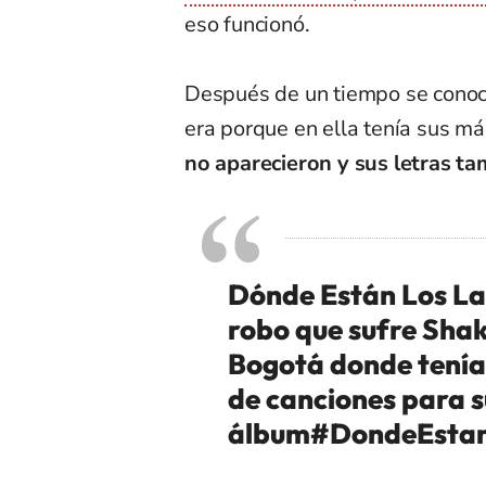
eso funcionó.
Después de un tiempo se conoci
era porque en ella tenía sus m
no aparecieron y sus letras t
Dónde Están Los La
robo que sufre Shak
Bogotá donde tenía 
de canciones para 
álbum
#DondeEsta