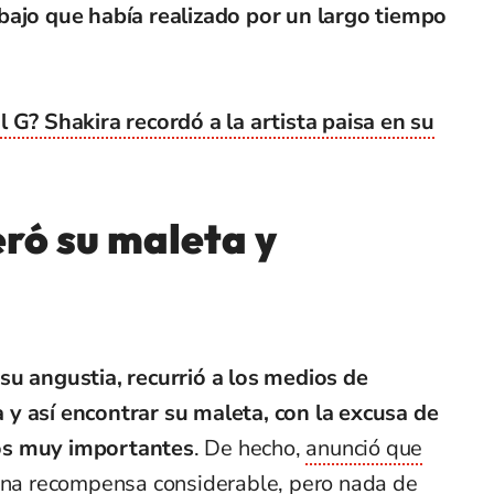
bajo que había realizado por un largo tiempo
 G? Shakira recordó a la artista paisa en su
ró su maleta y
su angustia, recurrió a los medios de
y así encontrar su maleta, con la excusa de
os muy importantes
. De hecho,
anunció que
 una recompensa considerable,
pero nada de