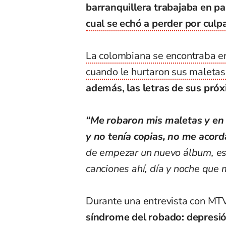
barranquillera trabajaba en p
cual se echó a perder por culp
La colombiana se encontraba en
cuando le hurtaron sus maletas
además, las letras de sus pró
“Me robaron mis maletas y en
y no tenía copias, no me acord
de empezar un nuevo álbum, esta
canciones ahí, día y noche qu
Durante una entrevista con MT
síndrome del robado: depresi