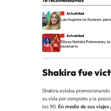
Te recomendamos
Actualidad
Las mujeres no lloraron, per
Actualidad
Ella es Natalia Palomares, la
escenario
Shakira fue víc
Shakira estaba promocionando s
su vida por completo y la posic
los 90.
En medio de sus viajes 