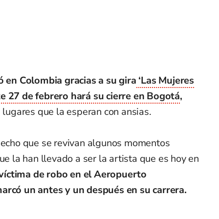
só en Colombia gracias a su gira
‘Las Mujeres
e 27 de febrero hará su cierre en Bogotá
,
s lugares que la esperan con ansias.
 hecho que se revivan algunos momentos
ue la han llevado a ser la artista que es hoy en
 víctima de robo en el Aeropuerto
marcó un antes y un después en su carrera.