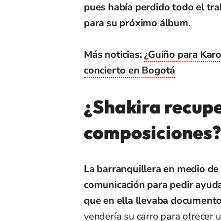
pues había perdido todo el tra
para su próximo álbum.
Más noticias:
¿Guiño para Karol
concierto en Bogotá
¿Shakira recupe
composiciones?
La barranquillera en medio de 
comunicación para pedir ayuda 
que en ella llevaba document
vendería su carro para ofrecer