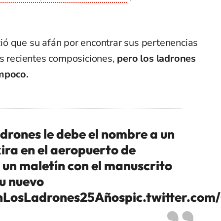
ó que su afán por encontrar sus pertenencias
ás recientes composiciones,
pero los ladrones
ampoco.
drones le debe el nombre a un
ira en el aeropuerto de
un maletín con el manuscrito
su nuevo
nLosLadrones25Años
pic.twitter.co