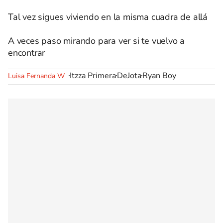
Tal vez sigues viviendo en la misma cuadra de allá
A veces paso mirando para ver si te vuelvo a
encontrar
Itzza Primera
DeJota
Ryan Boy
Luisa Fernanda W