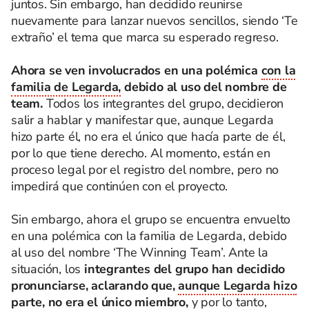
juntos. Sin embargo, han decidido reunirse
nuevamente para lanzar nuevos sencillos, siendo ‘Te
extraño’ el tema que marca su esperado regreso.
Ahora se ven involucrados en una polémica
con la
familia de Legarda,
debido al uso del nombre de
team.
Todos los integrantes del grupo, decidieron
salir a hablar y manifestar que, aunque Legarda
hizo parte él, no era el único que hacía parte de él,
por lo que tiene derecho. Al momento, están en
proceso legal por el registro del nombre, pero no
impedirá que continúen con el proyecto.
Sin embargo, ahora el grupo se encuentra envuelto
en una polémica con la familia de Legarda, debido
al uso del nombre ‘The Winning Team’. Ante la
situación, los
integrantes del grupo han decidido
pronunciarse, aclarando que,
aunque Legarda hizo
parte,
no era el único miembro,
y por lo tanto,