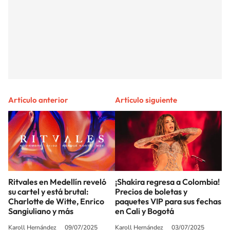
Artículo anterior
Artículo siguiente
Ritvales en Medellín reveló
¡Shakira regresa a Colombia!
su cartel y está brutal:
Precios de boletas y
Charlotte de Witte, Enrico
paquetes VIP para sus fechas
Sangiuliano y más
en Cali y Bogotá
Karoll Hernández
09/07/2025
Karoll Hernández
03/07/2025