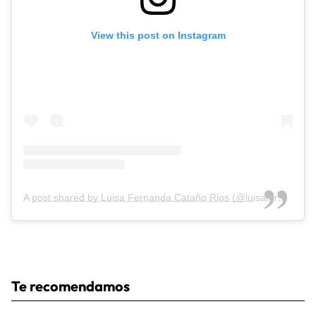
View this post on Instagram
A post shared by Luisa Fernanda Cataño Rios (@luisafernandaw)
Te recomendamos