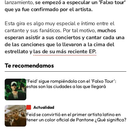
lanzamiento,
se empezó a especular un 'Falxo tour'
que ya fue confirmado por el artista.
Esta gira es algo muy especial e íntimo entre el
cantante y sus fanáticos. Por tal motivo,
muchos
esperan asistir a sus conciertos y cantar cada una
de las canciones que lo llevaron a la cima del
estrellato y
las de su más reciente EP.
Te recomendamos
'Feid' sigue rompiéndola con el 'Falxo Tour':
estas son las ciudades a las que llegará
Actualidad
Feid se convirtió en el primer artista latino en
tener un color oficial de Pantone ¿Qué significa?