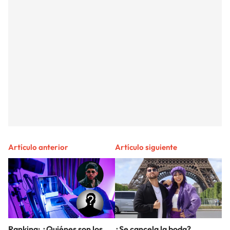
Artículo anterior
Artículo siguiente
Ranking: ¿Quiénes son los
¿Se cancela la boda?