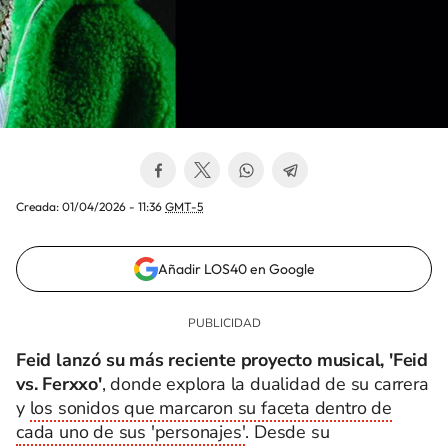
Creada:
01/04/2026 - 11:36
GMT-5
Añadir LOS40 en Google
Feid lanzó su más reciente proyecto musical, 'Feid
vs. Ferxxo'
, donde explora la dualidad de su carrera
y
los sonidos que marcaron su faceta dentro de
cada uno de sus 'personajes'
. Desde su