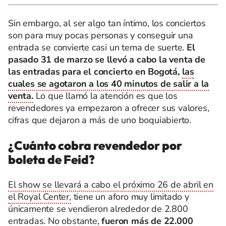
Sin embargo, al ser algo tan íntimo, los conciertos
son para muy pocas personas y conseguir una
entrada se convierte casi un tema de suerte.
El
pasado 31 de marzo se llevó a cabo la venta de
las entradas para el concierto en Bogotá,
las
cuales se agotaron a los 40 minutos de salir a la
venta.
Lo que llamó la atención es que los
revendedores ya empezaron a ofrecer sus valores,
cifras que dejaron a más de uno boquiabierto.
¿Cuánto cobra revendedor por
boleta de Feid?
El show se llevará a cabo el próximo 26 de abril en
el Royal Center,
tiene un aforo muy limitado y
únicamente se vendieron alrededor de 2.800
entradas. No obstante,
fueron más de 22.000