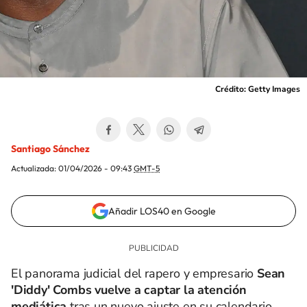
Crédito: Getty Images
Santiago Sánchez
Actualizada:
01/04/2026 - 09:43
GMT-5
Añadir LOS40 en Google
El panorama judicial del rapero y empresario
Sean
'Diddy' Combs vuelve a captar la atención
mediática
tras un nuevo ajuste en su calendario