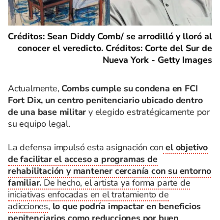
Créditos: Sean Diddy Comb/ se arrodilló y lloró al
conocer el veredicto. Créditos: Corte del Sur de
Nueva York - Getty Images
Actualmente,
Combs cumple su condena en FCI
Fort Dix, un centro penitenciario ubicado dentro
de una base militar
y elegido estratégicamente por
su equipo legal.
La defensa impulsó esta asignación con
el objetivo
de facilitar el acceso a programas de
rehabilitación y mantener cercanía con su entorno
familiar.
De hecho, el artista ya forma parte de
iniciativas enfocadas en el tratamiento de
adicciones
,
lo que podría impactar en beneficios
penitenciarios como reducciones por buen