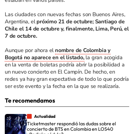
estaban en varios países.
Las ciudades con nuevas fechas son Buenos Aires,
Argentina, el
próximo 21 de octubre; Santiago de
Chile el 14 de octubre y, finalmente, Lima, Perú, el
7 de octubre.
Aunque por ahora el
nombre de Colombia y
Bogotá no aparece en el listado,
la gran acogida
en la venta de boletas podría abrir la posibilidad a
un nuevo concierto en El Campín. De hecho, en
redes ya hay gran expectativa de todo lo que podría
ser este evento y la fecha en la que se realizaría.
Te recomendamos
Actualidad
Ticketmaster respondió las dudas sobre el
concierto de BTS en Colombia en LOS40