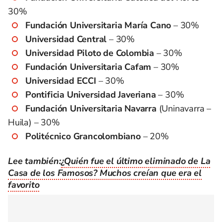
30%
Fundación Universitaria María Cano
– 30%
Universidad Central
– 30%
Universidad Piloto de Colombia
– 30%
Fundación Universitaria Cafam
– 30%
Universidad ECCI
– 30%
Pontificia Universidad Javeriana
– 30%
Fundación Universitaria Navarra
(Uninavarra –
Huila) – 30%
Politécnico Grancolombiano
– 20%
Lee también:
¿Quién fue el último eliminado de La
Casa de los Famosos? Muchos creían que era el
favorito