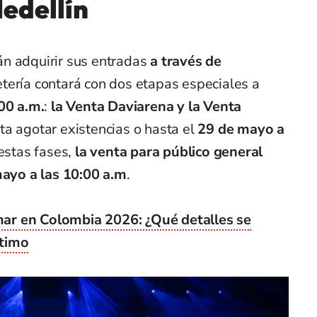
edellín
n adquirir sus entradas
a través de
tería
contará con dos etapas especiales a
00 a.m.
:
la Venta Daviarena y la Venta
a agotar existencias o hasta el
29 de mayo a
 estas fases,
la venta para público general
ayo a las 10:00 a.m
.
ar en Colombia 2026: ¿Qué detalles se
ltimo