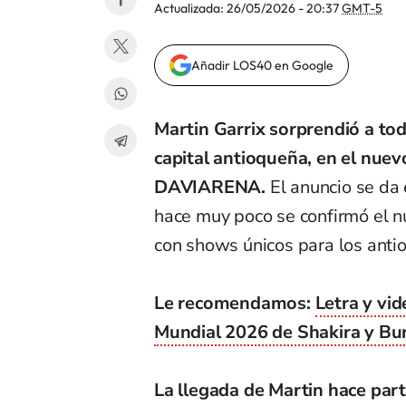
Actualizada:
26/05/2026 - 20:37
GMT-5
Añadir LOS40 en Google
Martin Garrix sorprendió a tod
capital antioqueña, en el nuev
DAVIARENA.
El anuncio se da
hace muy poco se confirmó el nu
con shows únicos para los anti
Le recomendamos:
Letra y vide
Mundial 2026 de Shakira y Bu
La llegada de Martin hace part