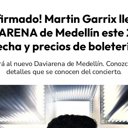
irmado! Martin Garrix ll
RENA de Medellín este
echa y precios de boleter
ará al nuevo Daviarena de Medellín. Conozc
detalles que se conocen del concierto.