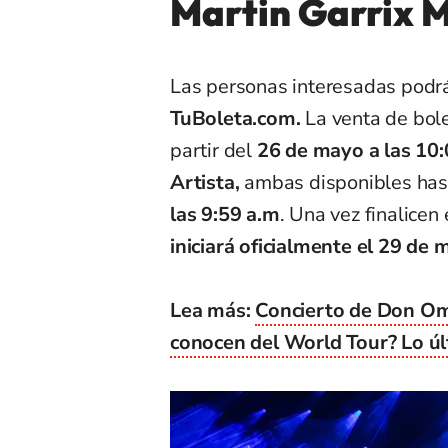
Martin Garrix M
Las personas interesadas podrá
TuBoleta.com.
La venta de bole
partir del
26 de mayo a las 10:
Artista,
ambas disponibles hast
las 9:59 a.m
. Una vez finalicen
iniciará oficialmente el
29 de m
Lea más:
Concierto de Don Om
conocen del World Tour? Lo ú