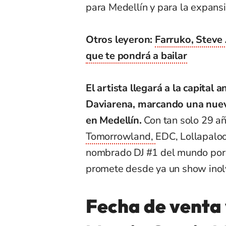
para Medellín y para la expansi
Otros leyeron:
Farruko, Steve 
que te pondrá a bailar
El artista llegará a la capital
Daviarena, marcando una nueva
en Medellín.
Con tan solo 29 añ
Tomorrowland,
EDC, Lollapaloo
nombrado
DJ #1 del mundo por
promete desde ya un show inol
Fecha de venta 