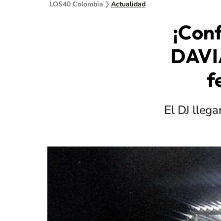
LOS40 Colombia
Actualidad
¡Conf
DAVIA
f
El DJ lleg