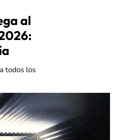
ega al
 2026:
ía
a todos los