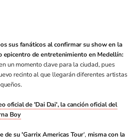
os sus fanáticos al confirmar su show en la
o epicentro de entretenimiento en Medellín:
 en un momento clave para la ciudad, pues
evo recinto al que llegarán diferentes artistas
oqueños.
o oficial de 'Dai Dai', la canción oficial del
rna Boy
e de su 'Garrix
Americas Tour
',
misma con la