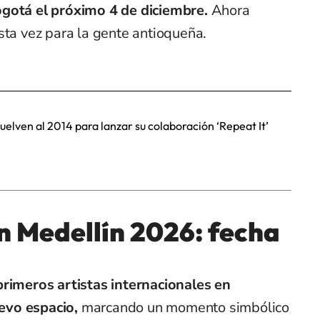
ogotá el próximo 4 de diciembre.
Ahora
sta vez para la gente antioqueña.
uelven al 2014 para lanzar su colaboración ‘Repeat It’
n Medellín 2026: fecha
primeros artistas internacionales en
evo espacio,
marcando un momento simbólico