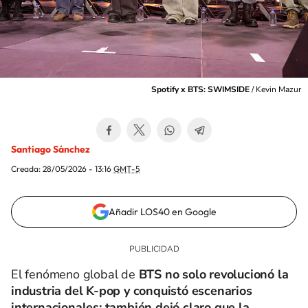
Spotify x BTS: SWIMSIDE
/
Kevin Mazur
Santiago Sánchez
Creada:
28/05/2026 - 13:16
GMT-5
Añadir LOS40 en Google
El fenómeno global de
BTS no solo revolucionó la
industria del K-pop y conquistó escenarios
internacionales; también dejó claro que la