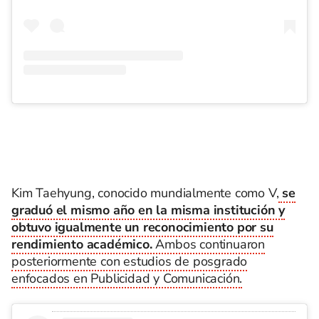
Kim Taehyung, conocido mundialmente como V,
se
graduó el mismo año en la misma institución y
obtuvo igualmente un reconocimiento por su
rendimiento académico.
Ambos continuaron
posteriormente con estudios de posgrado
enfocados en Publicidad y Comunicación.