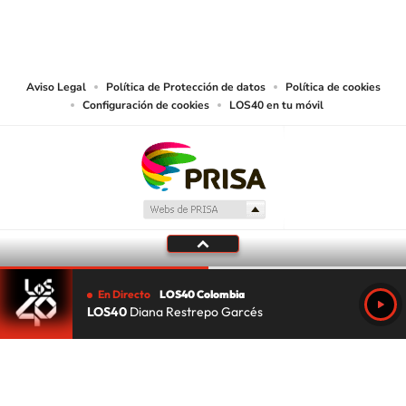
© CARACOL S.A. Todos los derechos reservados.
CARACOL S.A. realiza una reserva expresa de las reproducciones y usos de
las obras y otras prestaciones accesibles desde este sitio web a medios de
lectura mecánica u otros medios que resulten adecuados.
Aviso Legal
Política de Protección de datos
Política de cookies
Configuración de cookies
LOS40 en tu móvil
En Directo
LOS40 Colombia
LOS40
Diana Restrepo Garcés
Tu audio se ha acabado.