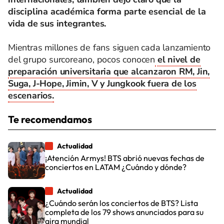
disciplina académica forma parte esencial de la
vida de sus integrantes.
Mientras millones de fans siguen cada lanzamiento
del grupo surcoreano, pocos conocen
el nivel de
preparación universitaria que alcanzaron RM, Jin,
Suga, J-Hope, Jimin, V y Jungkook fuera de los
escenarios.
Te recomendamos
Actualidad
¡Atención Armys! BTS abrió nuevas fechas de
conciertos en LATAM ¿Cuándo y dónde?
Actualidad
¿Cuándo serán los conciertos de BTS? Lista
completa de los 79 shows anunciados para su
gira mundial