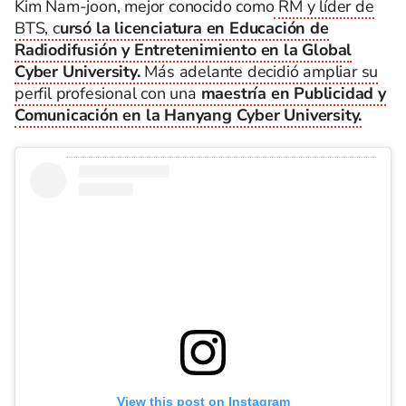
Kim Nam-joon, mejor conocido como
RM y líder de
BTS, c
ursó la licenciatura en Educación de
Radiodifusión y Entretenimiento en la Global
Cyber University.
Más adelante decidió ampliar su
perfil profesional con una
maestría en Publicidad y
Comunicación en la Hanyang Cyber University.
View this post on Instagram