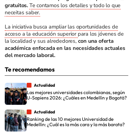
gratuitos.
Te contamos los detalles y todo lo que
neceitas saber.
La iniciativa busca ampliar las oportunidades de
acceso a la educación superior
para los jóvenes de
la localidad y sus alrededores,
con una oferta
académica enfocada en las necesidades actuales
del mercado laboral.
Te recomendamos
Actualidad
Las mejores universidades colombianas, según
U-Sapiens 2026: ¿Cuáles en Medellín y Bogotá?
Actualidad
Ranking de las 10 mejores Universidad de
Medellín: ¿Cuál es la más cara y la más barata?