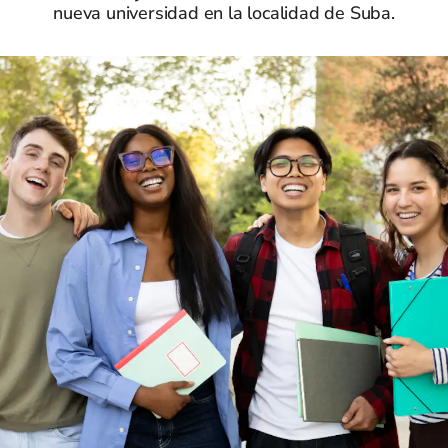
nueva universidad en la localidad de Suba.