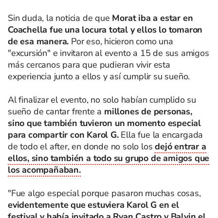
Sin duda, la noticia de que
Morat iba a estar en
Coachella fue una locura total y ellos lo tomaron
de esa manera.
Por eso, hicieron como una
"excursión" e invitaron al evento a 15 de sus amigos
más cercanos para que pudieran vivir esta
experiencia junto a ellos y así cumplir su sueño.
Al finalizar el evento, no solo habían cumplido su
sueño de cantar frente a
millones de personas,
sino que también tuvieron un momento especial
para compartir con Karol G.
Ella fue la encargada
de todo el after, en donde no solo los
dejó entrar a
ellos, sino también a todo su grupo de amigos que
los acompañaban.
"Fue algo especial porque pasaron muchas cosas,
evidentemente que estuviera Karol G en el
festival y había invitado a Ryan Castro y Balvin el