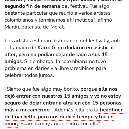
segundo fin de semana
del festival. Fue algo
bastante particular que reunió a varios artistas
colombianos y terminamos ahí metidos", afirmó
Martín, baterista de Morat.
Los artistas estaban disfrutando del festival y, ante
el llamado de
Karol G, no dudaron en asistir al
after, pero no podían dejar de lado a sus 15
amigos
. Sin embargo, la colombiana no tuvo
problema en darles vía libre y recibirlos para
celebrar todos juntos.
"Siento que fue algo muy bonito,
porque ella nos
dejó entrar con nuestros 15 amigos y yo no estoy
seguro de dejar entrar a alguien con 15 personas
más a mi camerino
... Además, ella era la
headliner
de Coachella, pero nos dedicó tiempo y fue un
amor,
estamos muy agradecidos con ella",