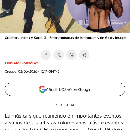
Créditos: Morat y Karol G - Fotos tomadas de Instagram y de Getty Images
Daniela González
Creada:
02/06/2026 - 12:14
GMT-5
Añadir LOS40 en Google
La música sigue reuniendo en importantes eventos
a varios de los artistas colombianos más relevantes
en la actualidad. Hace unos meses,
Morat, J Balvin,