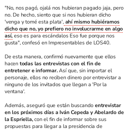
"No, nos pagó, ojalá nos hubieran pagado jaja, pero
no. De hecho, siento que si nos hubieran dicho
'venga y tomé esta plata',
ahí mismo hubiéramos
dicho que no, yo prefiero no involucrarme en algo
así,
eso es para escándalos Eso fue porque nos
gusta", confesó en Impresentables de LOS40.
De esta manera, confirmó nuevamente que ellos
hacen
todas las entrevistas con el fin de
entretener e informar.
Así que, sin importar el
personaje, ellos no reciben dinero por entrevistar a
ninguno de los invitados que llegan a 'Por la
ventana'.
Además, aseguró que están buscando
entrevistar
en los próximos días a Iván Cepeda y Abelardo de
la Espriella,
con el fin de informar sobre sus
propuestas para llegar a la presidencia de