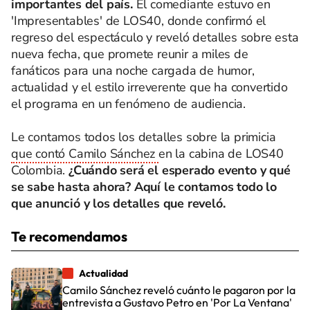
importantes del país.
El comediante estuvo en
'Impresentables' de LOS40, donde confirmó el
regreso del espectáculo y reveló detalles sobre esta
nueva fecha, que promete reunir a miles de
fanáticos para una noche cargada de humor,
actualidad y el estilo irreverente que ha convertido
el programa en un fenómeno de audiencia.
Le contamos todos los detalles sobre la primicia
que contó Camilo Sánchez
en la cabina de LOS40
Colombia.
¿Cuándo será el esperado evento y qué
se sabe hasta ahora? Aquí le contamos todo lo
que anunció y los detalles que reveló.
Te recomendamos
Actualidad
Camilo Sánchez reveló cuánto le pagaron por la
entrevista a Gustavo Petro en 'Por La Ventana'