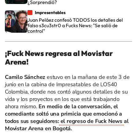
¿Sorprendió?
Impresentables
Juan Peláez confesó TODOS los detalles del
falso s3cu3str0 a Fucks News: "Se salió de
control"
¡Fuck News regresa al Movistar
Arena!
Camilo Sánchez
estuvo en la mañana de este 3 de
junio en la cabina de Impresatables de LOS40
Colombia, donde nos contó algunos detalles de su
vida y los proyectos en los que está trabajando
ahora mismo.
En medio de la conversación, el
comediante soltó una primicia que emocionó a
todos sus seguidores:
el regreso de Fuck News
al
Movistar Arena en Bogotá.