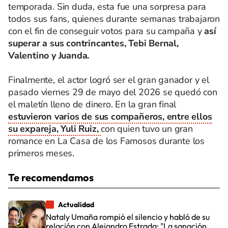
temporada. Sin duda, esta fue una sorpresa para
todos sus fans, quienes durante semanas trabajaron
con el fin de conseguir votos para su campaña y
así
superar a sus contrincantes, Tebi Bernal,
Valentino y Juanda.
Finalmente, el actor logró ser el gran ganador y el
pasado viernes 29 de mayo del 2026 se quedó con
el maletín lleno de dinero. En la gran final
estuvieron varios de sus compañeros, entre ellos
su expareja, Yuli Ruiz,
con quien tuvo un gran
romance en La Casa de los Famosos durante los
primeros meses.
Te recomendamos
Actualidad
Nataly Umaña rompió el silencio y habló de su
relación con Alejandro Estrada: "La sanación