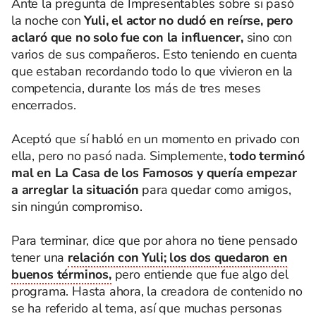
Ante la pregunta de Impresentables sobre si pasó
la noche con
Yuli, el actor no dudó en reírse, pero
aclaró que no solo fue con la influencer,
sino con
varios de sus compañeros. Esto teniendo en cuenta
que estaban recordando todo lo que vivieron en la
competencia, durante los más de tres meses
encerrados.
Aceptó que sí habló en un momento en privado con
ella, pero no pasó nada. Simplemente,
todo terminó
mal en La Casa de los Famosos y quería empezar
a arreglar la situación
para quedar como amigos,
sin ningún compromiso.
Para terminar, dice que por ahora no tiene pensado
tener una
relación con Yuli; los dos quedaron en
buenos términos,
pero entiende que fue algo del
programa. Hasta ahora, la creadora de contenido no
se ha referido al tema, así que muchas personas