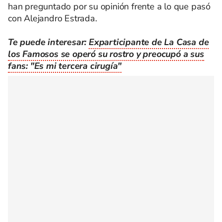
han preguntado por su opinión frente a lo que pasó
con Alejandro Estrada.
Te puede interesar:
Exparticipante de La Casa de
los Famosos se operó su rostro y preocupó a sus
fans: "Es mi tercera cirugía"