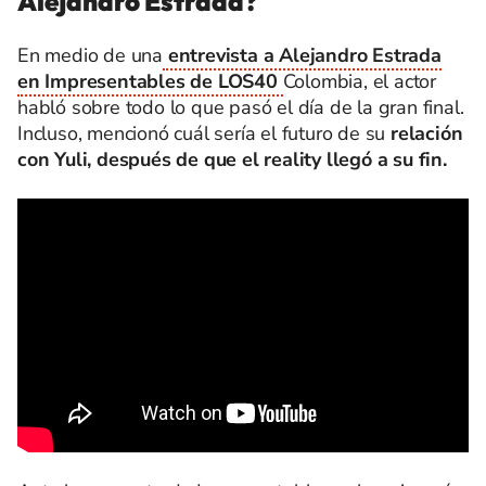
Alejandro Estrada?
En medio de una
entrevista a Alejandro Estrada
en Impresentables de LOS40
Colombia, el actor
habló sobre todo lo que pasó el día de la gran final.
Incluso, mencionó cuál sería el futuro de su
relación
con Yuli, después de que el reality llegó a su fin.