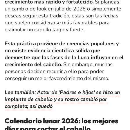
crecimiento más rápido y fortalecido
. Si planeas
un cambio de look en julio de 2026 o simplemente
deseas seguir esta tradición, estas son las fechas
que suelen considerarse más favorables para
estimular un cabello largo y fuerte.
Esta práctica proviene de creencias populares y
no existe evidencia científica sólida que
demuestre que las fases de la Luna influyan en el
crecimiento del cabello.
Sin embargo, muchas
personas deciden recurrir a ello para poder
conseguir un mejor favorecimiento del mismo.
Lee también:
Actor de 'Padres e hijos' se hizo un
implante de cabello y su rostro cambió por
completo; así quedó
Calendario lunar 2026: los mejores
días para cortar el cabello