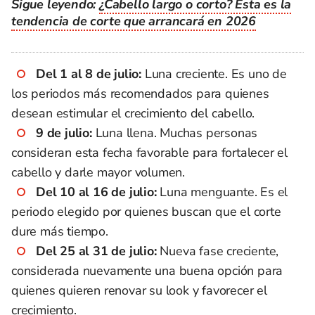
Sigue leyendo:
¿Cabello largo o corto? Esta es la
tendencia de corte que arrancará en 2026
Del 1 al 8 de julio:
Luna creciente. Es uno de
los periodos más recomendados para quienes
desean estimular el crecimiento del cabello.
9 de julio:
Luna llena. Muchas personas
consideran esta fecha favorable para fortalecer el
cabello y darle mayor volumen.
Del 10 al 16 de julio:
Luna menguante. Es el
periodo elegido por quienes buscan que el corte
dure más tiempo.
Del 25 al 31 de julio:
Nueva fase creciente,
considerada nuevamente una buena opción para
quienes quieren renovar su look y favorecer el
crecimiento.