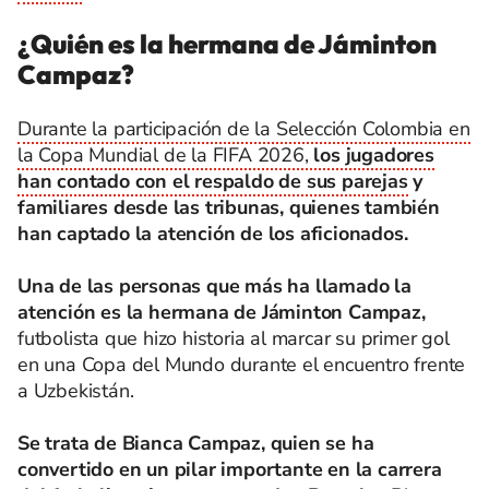
¿Quién es la hermana de Jáminton
Campaz?
Durante la participación de la Selección Colombia en
la Copa Mundial de la FIFA 2026,
los jugadores
han contado con el respaldo de sus parejas
y
familiares desde las tribunas, quienes también
han captado la atención de los aficionados.
Una de las personas que más ha llamado la
atención es la hermana de Jáminton Campaz,
futbolista que hizo historia al marcar su primer gol
en una Copa del Mundo durante el encuentro frente
a Uzbekistán.
Se trata de Bianca Campaz, quien se ha
convertido en un pilar importante en la carrera