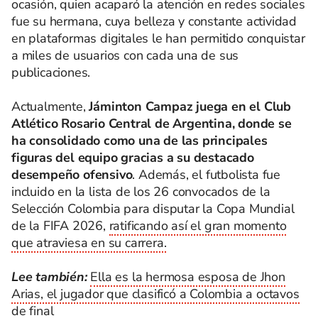
ocasión, quien acaparó la atención en redes sociales
fue su hermana, cuya belleza y constante actividad
en plataformas digitales le han permitido conquistar
a miles de usuarios con cada una de sus
publicaciones.
Actualmente,
Jáminton Campaz juega en el Club
Atlético Rosario Central de Argentina, donde se
ha consolidado como una de las principales
figuras del equipo gracias a su destacado
desempeño ofensivo
. Además, el futbolista fue
incluido en la lista de los 26 convocados de la
Selección Colombia para disputar la Copa Mundial
de la FIFA 2026,
ratificando así el gran momento
que atraviesa en su carrera.
Lee también:
Ella es la hermosa esposa de Jhon
Arias, el jugador que clasificó a Colombia a octavos
de final