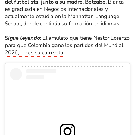
del futbolista, junto a su madre, Betzabe.
Bianca
es graduada en Negocios Internacionales y
actualmente estudia en la Manhattan Language
School, donde continúa su formación en idiomas.
Sigue leyendo:
El amuleto que tiene Néstor Lorenzo
para que Colombia gane los partidos del Mundial
2026; no es su camiseta