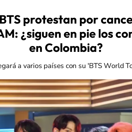
 BTS protestan por cance
M: ¿siguen en pie los co
en Colombia?
egará a varios países con su 'BTS World To