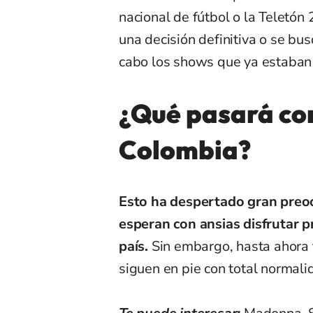
nacional de fútbol o la Teletó
una decisión definitiva o se bu
cabo los shows que ya estaba
¿Qué pasará con
Colombia?
Esto ha despertado gran preo
esperan con ansias disfrutar p
país.
Sin embargo, hasta ahora 
siguen en pie con total normali