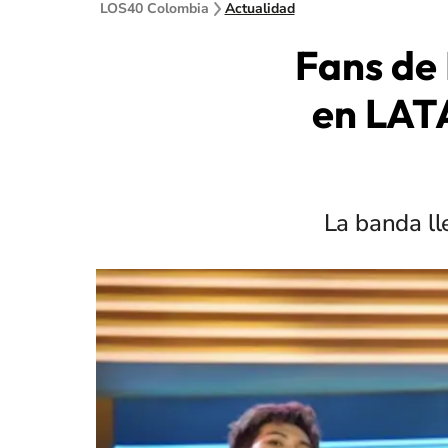
LOS40 Colombia
Actualidad
Fans de
en LATA
La banda ll