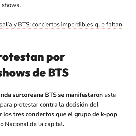
s shows.
salía y BTS: conciertos imperdibles que faltan
rotestan por
 shows de BTS
banda surcoreana BTS se manifestaron
este
 para protestar
contra la decisión del
 los tres conciertos que el grupo de k-pop
o Nacional de la capital.