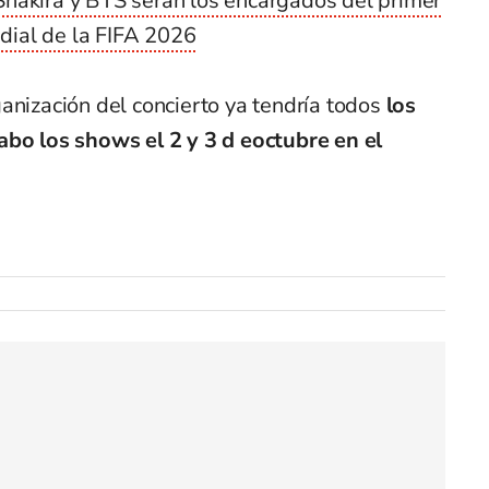
hakira y BTS serán los encargados del primer
ial de la FIFA 2026
anización del concierto ya tendría todos
los
abo los shows el 2 y 3 d eoctubre en el