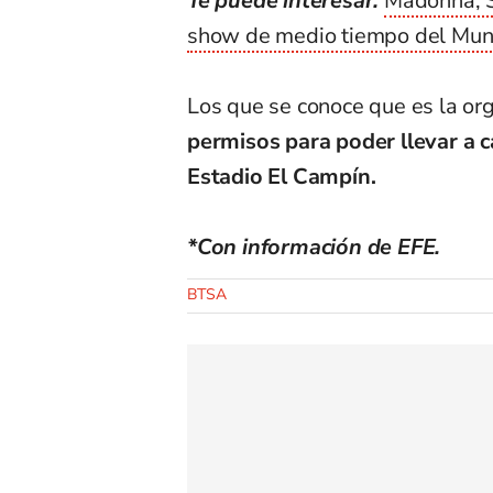
Te puede interesar:
Madonna, S
show de medio tiempo del Mund
Los que se conoce que es la org
permisos para poder llevar a c
Estadio El Campín.
*Con información de EFE.
BTSA