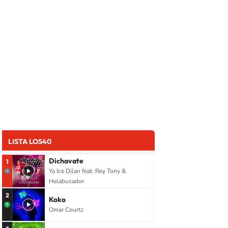
LISTA LOS40
Dichavate
1
Ya Ice Dilan feat. Rey Tony &
Helabusador
2
Koko
Omar Courtz