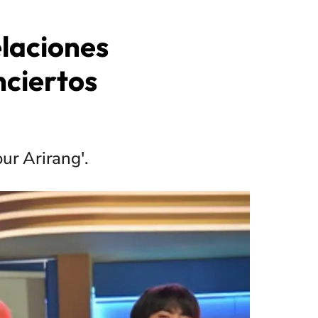
laciones
nciertos
ur Arirang'.