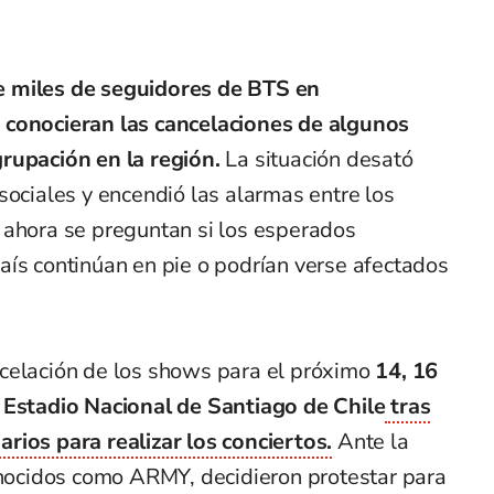
e miles de seguidores de BTS en
 conocieran las cancelaciones de algunos
rupación en la región.
La situación desató
sociales y encendió las alarmas entre los
 ahora se preguntan si los esperados
aís continúan en pie o podrían verse afectados
celación de los shows para el próximo
14, 16
 Estadio Nacional de Santiago de Chile
tras
rios para realizar los conciertos.
Ante la
conocidos como ARMY, decidieron protestar para