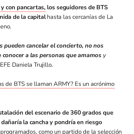
y con pancartas,
los seguidores de BTS
ida de la capital
hasta las cercanías de La
leno.
 pueden cancelar el concierto, no nos
de conocer a las personas que amamos
y
 EFE Daniela Trujillo.
ans de BTS se llaman ARMY? Es un acrónimo
instalación del escenario de 360 grados que
 dañaría la cancha y pondría en riesgo
programados, como un partido de la selección