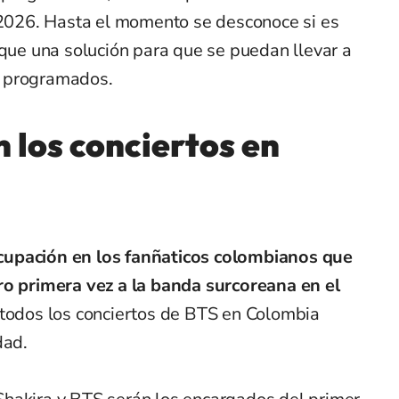
n 2026. Hasta el momento se desconoce si es
sque una solución para que se puedan llevar a
n programados.
 los conciertos en
cupación en los fanñaticos colombianos que
ro primera vez a la banda surcoreana en el
todos los conciertos de BTS en Colombia
dad.