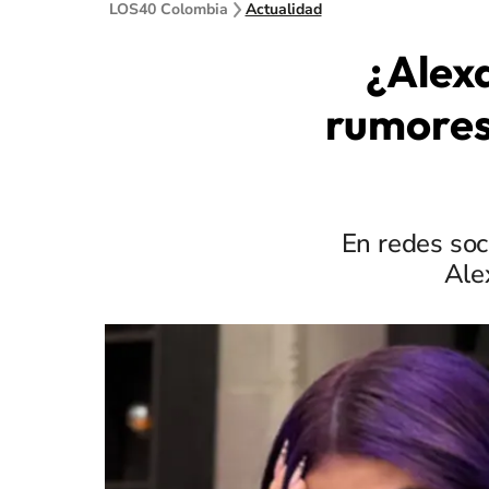
LOS40 Colombia
Actualidad
¿Alex
rumores 
En redes soc
Ale