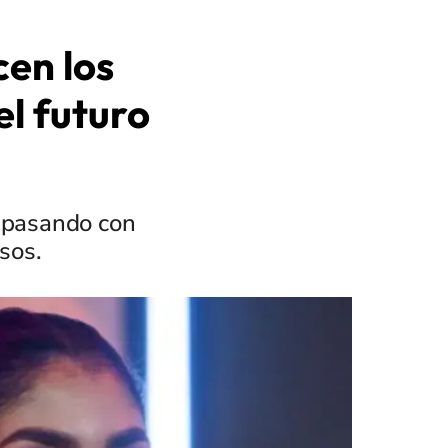
en los
el futuro
á pasando con
sos.