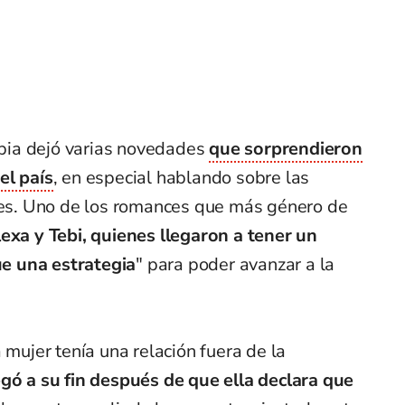
bia dejó varias novedades
que sorprendieron
el país
, en especial hablando sobre las
ntes. Uno de los romances que más género de
exa y Tebi, quienes llegaron a tener un
e una estrategia
" para poder avanzar a la
 mujer tenía una relación fuera de la
egó a su fin después de que ella declara que