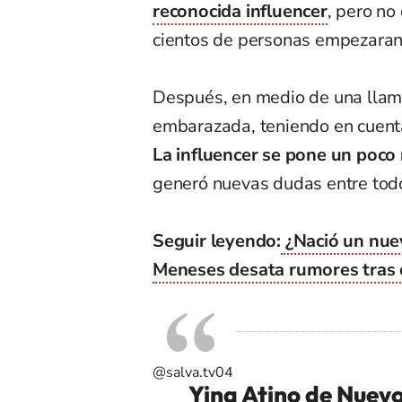
reconocida influencer
, pero no
cientos de personas empezaran 
Después, en medio de una llama
embarazada, teniendo en cuent
La influencer se pone un poco
generó nuevas dudas entre todo
Seguir leyendo:
¿Nació un nue
Meneses desata rumores tras 
@salva.tv04
Yina Atino de Nuevo