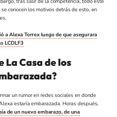
argo, tras salir de la competencia, todo este
o se conocen los motivos detrás de esto, en
es.
ió a Alexa Torrex luego de que asegurara
ras LCDLF3
e La Casa de los
embarazada?
rmar un rumor en redes sociales en donde
Alexa estaría embarazada. Horas después,
bía de un nuevo embarazo, de una