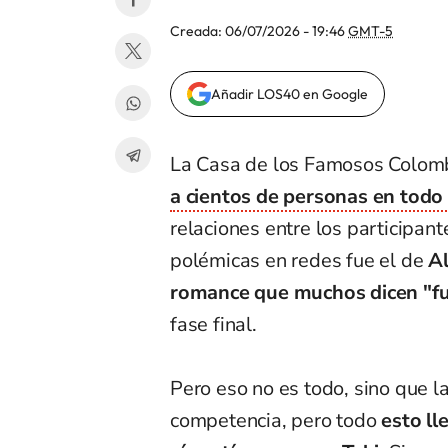
Creada:
06/07/2026 - 19:46
GMT-5
Añadir LOS40 en Google
La Casa de los Famosos Colom
a cientos de personas en todo 
relaciones entre los participa
polémicas en redes fue el de
Al
romance que muchos dicen "fu
fase final.
Pero eso no es todo, sino que la
competencia, pero todo
esto ll