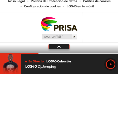
Aviso Legal
Política de Protección de datos
Política de cookies
Configuración de cookies
LOS40 en tu móvil
En Directo
LOS40 Colombia
LOS40
Dj.Jumping
Tu audio se ha acabado.
Te redirigiremos al directo.
5 "
DIRECTO
CANCELAR