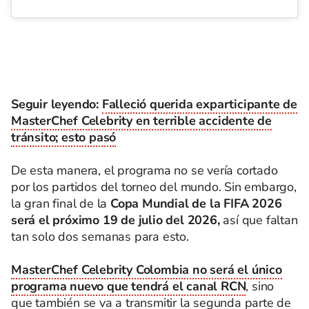
Seguir leyendo:
Falleció querida exparticipante de
MasterChef Celebrity en terrible accidente de
tránsito; esto pasó
De esta manera, el programa no se vería cortado
por los partidos del torneo del mundo. Sin embargo,
la gran final de la
Copa Mundial de la FIFA 2026
será el próximo 19 de julio del 2026,
así que faltan
tan solo dos semanas para esto.
MasterChef Celebrity Colombia no será el único
programa nuevo que tendrá el canal RCN
, sino
que también se va a transmitir la segunda parte de