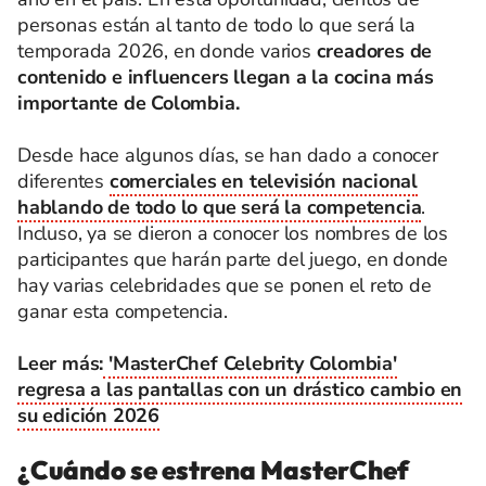
personas están al tanto de todo lo que será la
temporada 2026, en donde varios
creadores de
contenido e influencers llegan a la cocina más
importante de Colombia.
Desde hace algunos días, se han dado a conocer
diferentes
comerciales en televisión nacional
hablando de todo lo que será la competencia
.
Incluso, ya se dieron a conocer los nombres de los
participantes que harán parte del juego, en donde
hay varias celebridades que se ponen el reto de
ganar esta competencia.
Leer más:
'MasterChef Celebrity Colombia'
regresa a las pantallas con un drástico cambio en
su edición 2026
¿Cuándo se estrena MasterChef