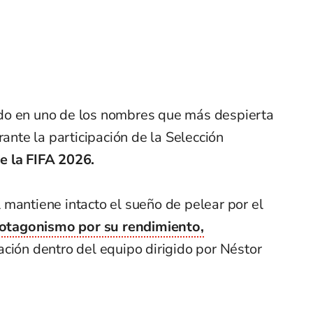
do en uno de los nombres que más despierta
rante la participación de la Selección
e la FIFA 2026.
mantiene intacto el sueño de pelear por el
rotagonismo por su rendimiento,
ación dentro del equipo dirigido por Néstor