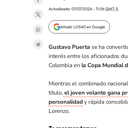
Actualizada:
07/07/2026 - 11:06
GMT-5
Añadir LOS40 en Google
Gustavo Puerta
se ha converti
interés entre los aficionados du
Colombia en
la Copa Mundial d
Mientras el combinado nacional 
título,
el joven volante gana p
personalidad
y rápida consolid
Lorenzo.