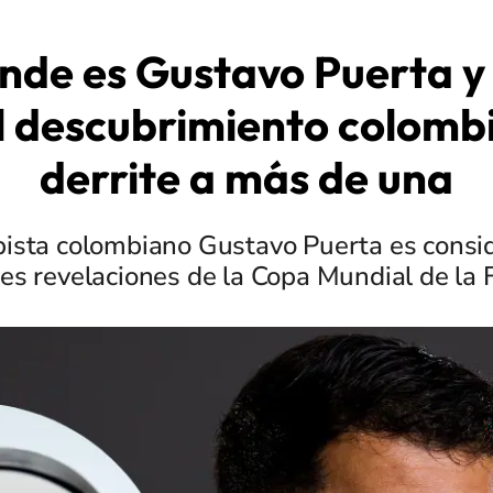
nde es Gustavo Puerta y
l descubrimiento colomb
derrite a más de una
ista colombiano Gustavo Puerta es consi
es revelaciones de la Copa Mundial de la