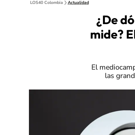
LOS40 Colombia
Actualidad
¿De dó
mide? E
El mediocamp
las grand