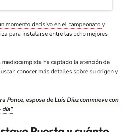
 un momento decisivo en el campeonato
y
uiza para instalarse entre las ocho mejores
l mediocampista ha captado la atención de
buscan conocer más detalles sobre su origen y
ra Ponce, esposa de Luis Díaz conmueve con
 día”
stavo Puerta y cuánto