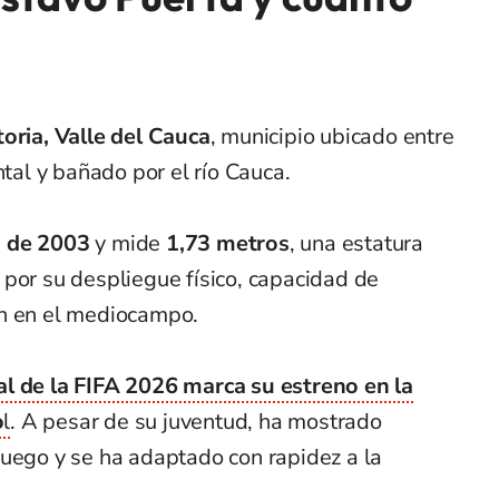
toria, Valle del Cauca
, municipio ubicado entre
ntal y bañado por el río Cauca.
o de 2003
y mide
1,73 metros
, una estatura
por su despliegue físico, capacidad de
ón en el mediocampo.
 de la FIFA 2026 marca su estreno en la
o
l
. A pesar de su juventud, ha mostrado
juego y se ha adaptado con rapidez a la