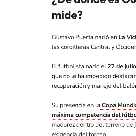
mide?
Gustavo Puerta nació en
La Vic
las cordilleras Central y Occide
El futbolista nació el
22 de juli
que no le ha impedido destacar 
recuperación y manejo del bal
Su presencia en la
Copa Mundial
máxima competencia del fútb
madurez dentro del terreno de 
exigencia del torneo.