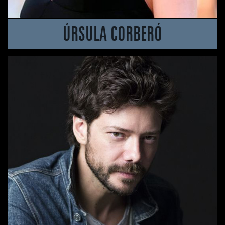
ÚRSULA CORBERÓ