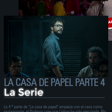
s
LA CASA DE PAPEL PARTE 4
La Serie
La 4.ª parte de "La casa de papel" empieza con el caos como
protagonista: el Profesor cree que Lisboa ha sido ejecutada, Río