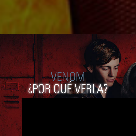
VENOM
¿POR QUÉ VERLA?