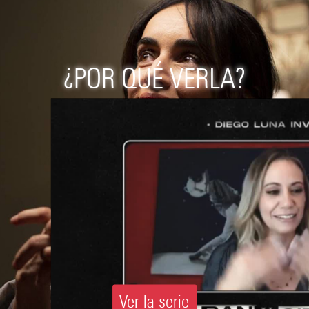
¿POR QUÉ VERLA?
Ver la serie