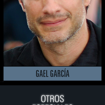
GAEL GARCÍA
-->
OTROS