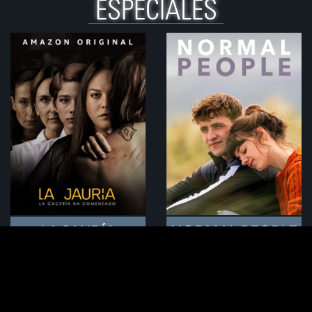
ESPECIALES
LA JAURÍA
NORMAL PEOPLE