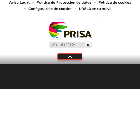
Aviso Legal
Política de Protección de datos
Política de cookies
Configuración de cookies
LOS40 en tu móvil
Tu audio se ha acabado.
Te redirigiremos al directo.
5 "
DIRECTO
CANCELAR