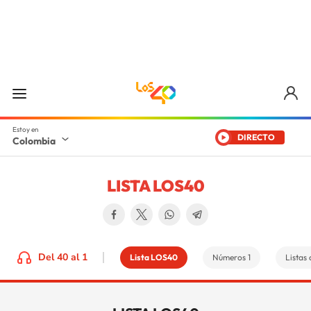
DIRECTO
Colombia
LISTA LOS40
Del 40 al 1
Lista LOS40
Números 1
Listas 