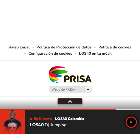
© CARACOL S.A. Todos los derechos reservados.
CARACOL S.A. realiza una reserva expresa de las reproducciones y usos de
las obras y otras prestaciones accesibles desde este sitio web a medios de
lectura mecánica u otros medios que resulten adecuados.
Aviso Legal
Política de Protección de datos
Política de cookies
Configuración de cookies
LOS40 en tu móvil
En Directo
LOS40 Colombia
LOS40
Dj.Jumping