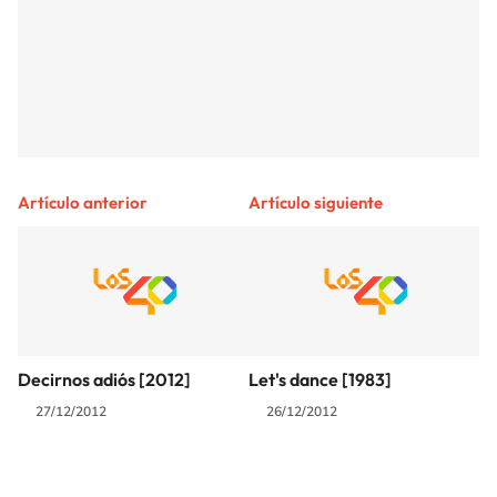
Artículo anterior
Artículo siguiente
Decirnos adiós [2012]
Let's dance [1983]
27/12/2012
26/12/2012
SIGUE A
LOS40 COLOMBIA