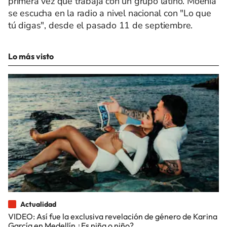
primera vez que trabaja con un grupo latino. Moenia
se escucha en la radio a nivel nacional con "Lo que
tú digas", desde el pasado 11 de septiembre.
Lo más visto
Actualidad
VIDEO: Así fue la exclusiva revelación de género de Karina
García en Medellín ¿Es niña o niño?