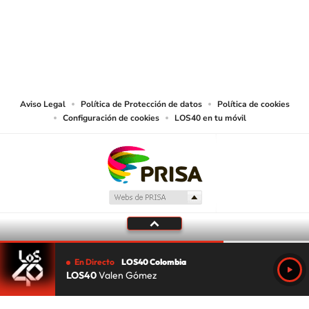
© CARACOL S.A. Todos los derechos reservados.
CARACOL S.A. realiza una reserva expresa de las reproducciones y usos de
las obras y otras prestaciones accesibles desde este sitio web a medios de
lectura mecánica u otros medios que resulten adecuados.
Aviso Legal
Política de Protección de datos
Política de cookies
Configuración de cookies
LOS40 en tu móvil
En Directo
LOS40 Colombia
LOS40
Valen Gómez