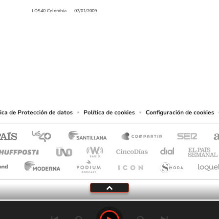
LOS40 Colombia
07/01/2009
SIGUE A
LOS40 COLOMBIA
.
producciones y usos de las obras y otras prestaciones accesibles desde este sitio 
tica de Protección de datos
Política de cookies
Configuración de cookies