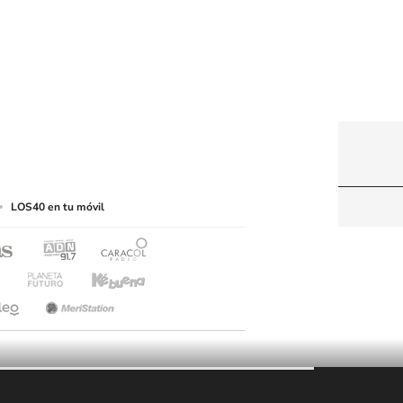
web a medios de lectura mecánica u otros medios
LOS40 en tu móvil