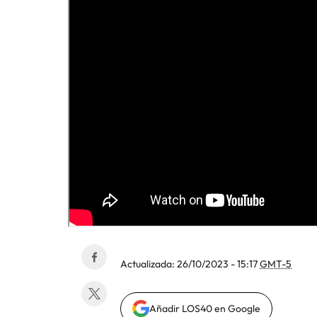
Actualizada:
26/10/2023 - 15:17
GMT-5
Añadir LOS40 en Google