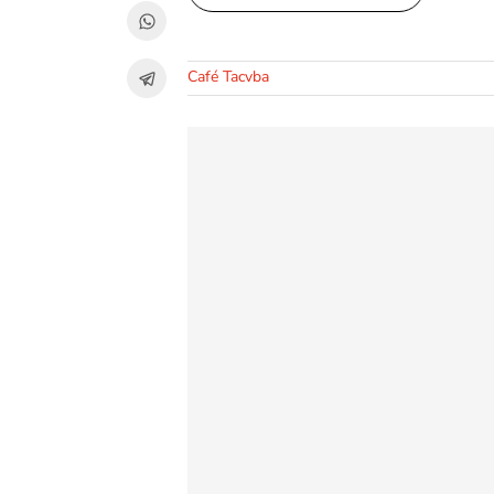
Café Tacvba