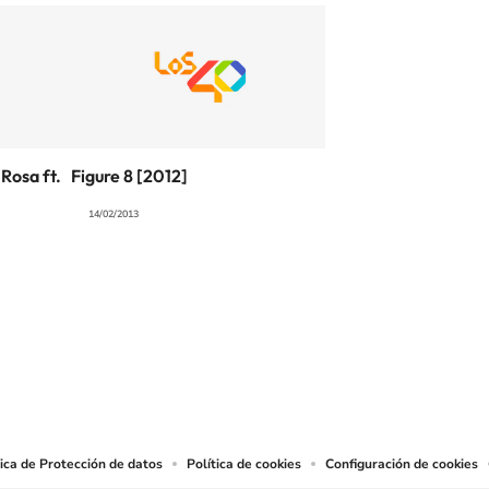
Rosa ft.
Figure 8 [2012]
14/02/2013
SIGUE A
LOS40 COLOMBIA
.
producciones y usos de las obras y otras prestaciones accesibles desde este sitio 
tica de Protección de datos
Política de cookies
Configuración de cookies