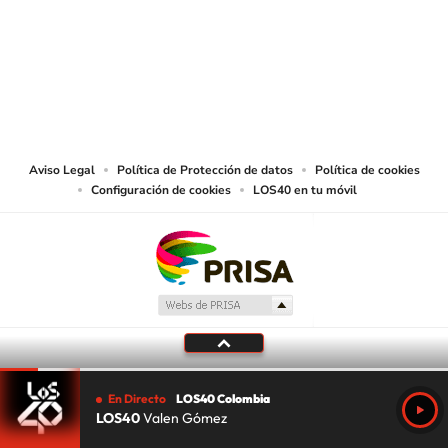
© CARACOL S.A. Todos los derechos reservados.
CARACOL S.A. realiza una reserva expresa de las reproducciones y usos de
las obras y otras prestaciones accesibles desde este sitio web a medios de
lectura mecánica u otros medios que resulten adecuados.
Aviso Legal
Política de Protección de datos
Política de cookies
Configuración de cookies
LOS40 en tu móvil
En Directo
LOS40 Colombia
LOS40
Valen Gómez