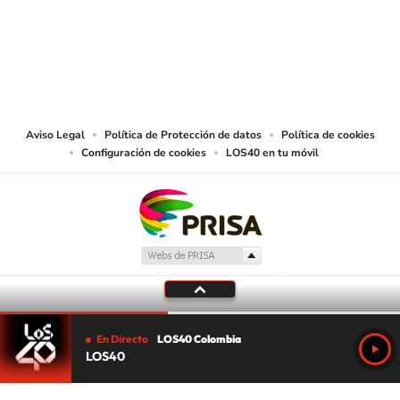
© CARACOL S.A. Todos los derechos reservados.
CARACOL S.A. realiza una reserva expresa de las reproducciones y usos de
las obras y otras prestaciones accesibles desde este sitio web a medios de
lectura mecánica u otros medios que resulten adecuados.
Aviso Legal
Política de Protección de datos
Política de cookies
Configuración de cookies
LOS40 en tu móvil
En Directo
LOS40 Colombia
LOS40