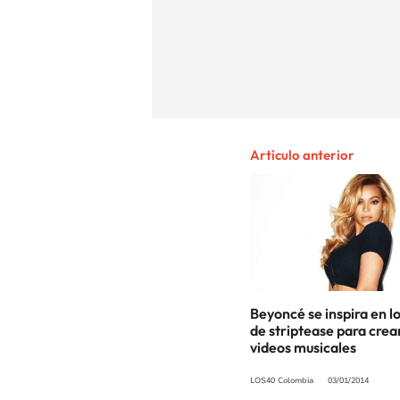
Artículo anterior
Beyoncé se inspira en l
de striptease para crea
videos musicales
LOS40 Colombia
03/01/2014