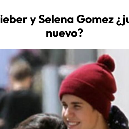
Bieber y Selena Gomez ¿j
nuevo?