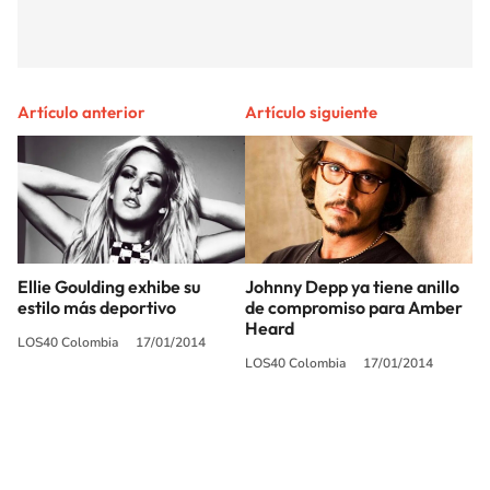
Artículo anterior
Artículo siguiente
Ellie Goulding exhibe su
Johnny Depp ya tiene anillo
estilo más deportivo
de compromiso para Amber
Heard
LOS40 Colombia
17/01/2014
LOS40 Colombia
17/01/2014
SIGUE A
LOS40 COLOMBIA