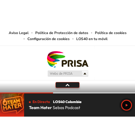
© CARACOL S.A. Todos los derechos reservados.
CARACOL S.A. realiza una reserva expresa de las reproducciones y usos de
las obras y otras prestaciones accesibles desde este sitio web a medios de
lectura mecánica u otros medios que resulten adecuados.
Aviso Legal
Política de Protección de datos
Política de cookies
Configuración de cookies
LOS40 en tu móvil
En Directo
LOS40 Colombia
Team Hater
Sebas Podcast
Tu audio se ha acabado.