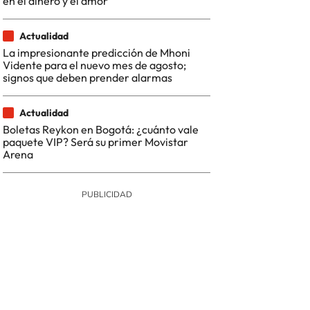
en el dinero y el amor
Actualidad
La impresionante predicción de Mhoni
Vidente para el nuevo mes de agosto;
signos que deben prender alarmas
Actualidad
Boletas Reykon en Bogotá: ¿cuánto vale
paquete VIP? Será su primer Movistar
Arena