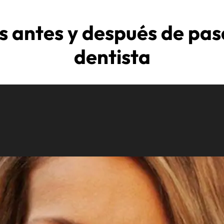
 antes y después de pasa
dentista