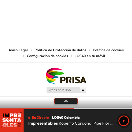
© CARACOL S.A. Todos los derechos reservados.
CARACOL S.A. realiza una reserva expresa de las reproducciones y usos de
las obras y otras prestaciones accesibles desde este sitio web a medios de
lectura mecánica u otros medios que resulten adecuados.
Aviso Legal
Política de Protección de datos
Política de cookies
Configuración de cookies
LOS40 en tu móvil
En Directo
LOS40 Colombia
Impresentables
Roberto Cardona; Pipe Florez; Lu Da Silva