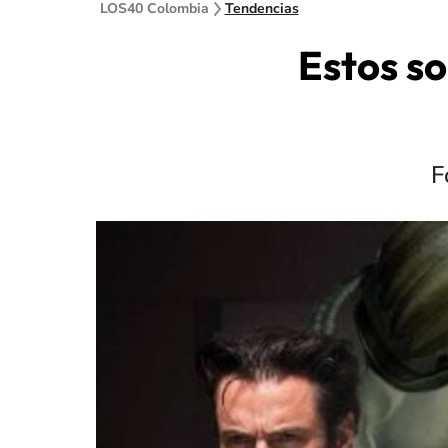
LOS40 Colombia
Tendencias
Estos s
F