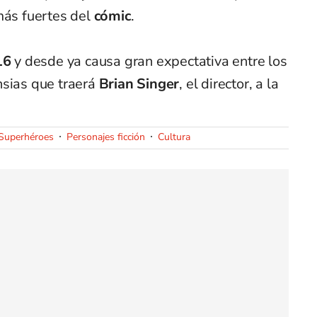
más fuertes del
cómic
.
16
y desde ya causa gran expectativa entre los
nsias que traerá
Brian Singer
, el director, a la
Superhéroes
Personajes ficción
Cultura