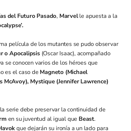
as del Futuro Pasado
,
Marvel
le apuesta a la
calypse’.
ltima película de los mutantes se pudo observar
r o Apocalipsis
(Oscar Isaac), acompañado
 ya se conocen varios de los héroes que
mo es el caso de
Magneto (Michael
s McAvoy), Mystique (Jennifer Lawrence)
 la serie debe preservar la continuidad de
rm
en su juventud al igual que
Beast
.
 Havok
que dejarán su ironía a un lado para