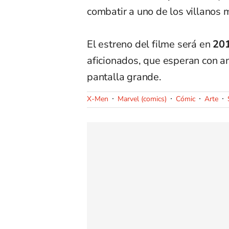
combatir a uno de los villanos 
El estreno del filme será en
20
aficionados, que esperan con a
pantalla grande.
X-Men
Marvel (comics)
Cómic
Arte