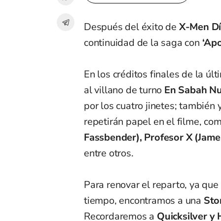
Después del éxito de
X-Men Dí
continuidad de la saga con
‘Apo
En los créditos finales de la ú
al villano de turno
En Sabah Nu
por los cuatro jinetes; también
repetirán papel en el filme, co
Fassbender), Profesor X (Jame
entre otros.
Para renovar el reparto, ya que
tiempo, encontramos a una
Sto
Recordaremos a
Quicksilver y