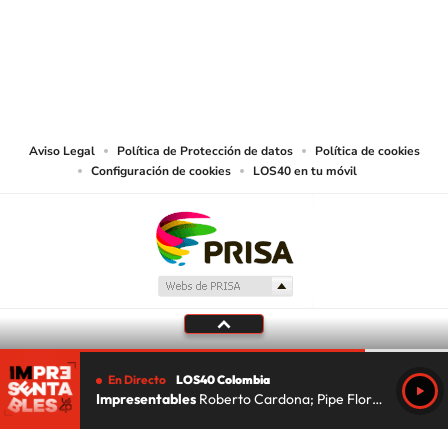
© CARACOL S.A. Todos los derechos reservados.
CARACOL S.A. realiza una reserva expresa de las reproducciones y usos de
las obras y otras prestaciones accesibles desde este sitio web a medios de
lectura mecánica u otros medios que resulten adecuados.
Aviso Legal
Política de Protección de datos
Política de cookies
Configuración de cookies
LOS40 en tu móvil
En Directo
LOS40 Colombia
Impresentables
Roberto Cardona; Pipe Florez; Lu Da Silva