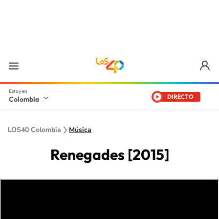
DIRECTO
Colombia
LOS40 Colombia
Música
Renegades [2015]