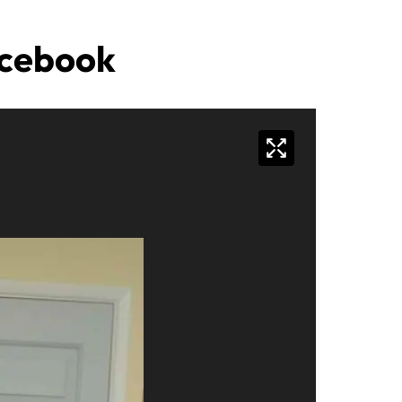
acebook