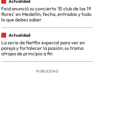
Actualidad
Feid anunció su concierto 'El club de las 19
flores' en Medellín; fecha, entradas y todo
lo que debes saber
Actualidad
La serie de Netflix especial para ver en
pareja y fortalecer la pasión; su trama
atrapa de principio a fin