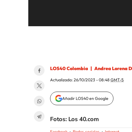
LOS40 Colombia
Andrea Lorena D
Actualizada:
26/10/2023 - 08:48
GMT-5
Añadir LOS40 en Google
Fotos: Los 40.com
Facebook
Redes sociales
Internet