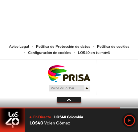
© CARACOL S.A. Todos los derechos reservados.
CARACOL S.A. realiza una reserva expresa de las reproducciones y usos de
las obras y otras prestaciones accesibles desde este sitio web a medios de
lectura mecánica u otros medios que resulten adecuados.
Aviso Legal
Política de Protección de datos
Política de cookies
Configuración de cookies
LOS40 en tu móvil
En Directo
LOS40 Colombia
LOS40
Valen Gómez