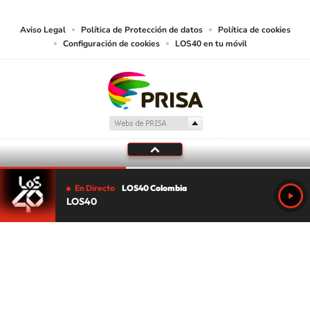
Aviso Legal
Política de Protección de datos
Política de cookies
Configuración de cookies
LOS40 en tu móvil
En Directo
LOS40 Colombia
LOS40
Tu audio se ha acabado.
Te redirigiremos al directo.
5 "