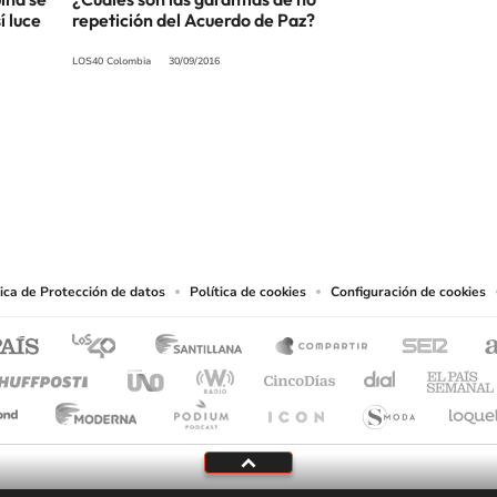
í luce
repetición del Acuerdo de Paz?
LOS40 Colombia
30/09/2016
SIGUE A
LOS40 COLOMBIA
.
producciones y usos de las obras y otras prestaciones accesibles desde este sitio 
tica de Protección de datos
Política de cookies
Configuración de cookies