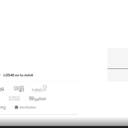
web a medios de lectura mecánica u otros medios
LOS40 en tu móvil