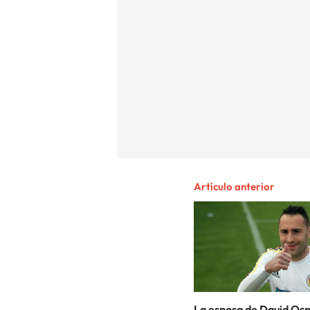
Artículo anterior
La esposa de David Osp