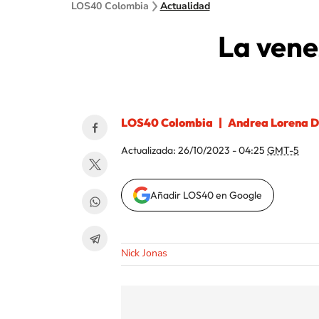
LOS40 Colombia
Actualidad
La vene
LOS40 Colombia
Andrea Lorena D
Actualizada:
26/10/2023 - 04:25
GMT-5
Añadir LOS40 en Google
Nick Jonas