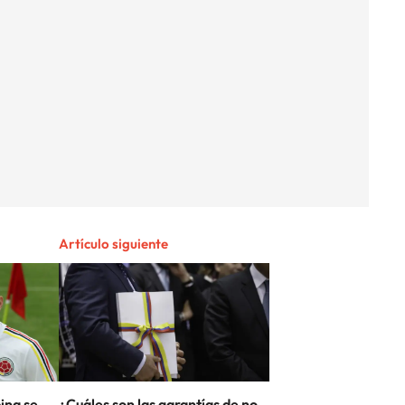
Artículo siguiente
ina se
¿Cuáles son las garantías de no