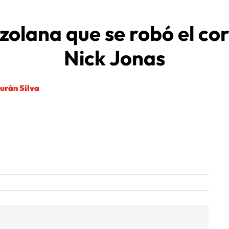
zolana que se robó el co
Nick Jonas
urán Silva