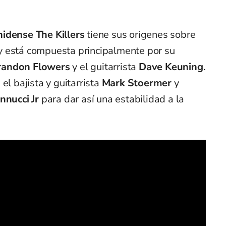
nidense
The Killers
tiene sus origenes sobre
 y está compuesta principalmente por su
randon Flowers
y el guitarrista
Dave Keuning
.
el bajista y guitarrista
Mark Stoermer
y
nnucci Jr
para dar así una estabilidad a la