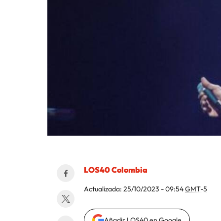
LOS40 Colombia
Actualizada:
25/10/2023 - 09:54
GMT-5
Añadir LOS40 en Google