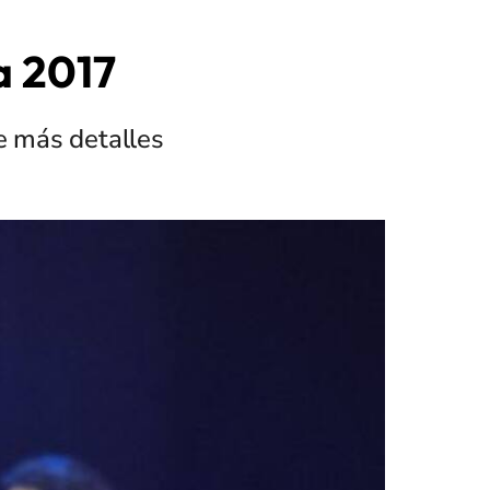
a 2017
ce más detalles