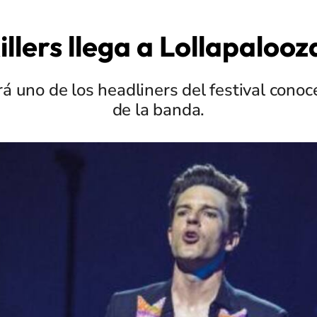
illers llega a Lollapalooz
rá uno de los headliners del festival cono
de la banda.