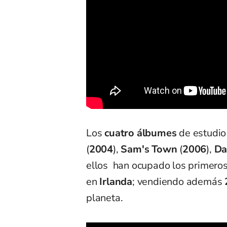
Los
cuatro álbumes
de estudio
(
2004
),
Sam's Town
(
2006
),
Da
ellos han ocupado los primeros
en
Irlanda
; vendiendo además
planeta.