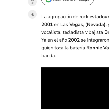
La agrupación de rock
estadou
2001
en Las
Vegas
,
(Nevada)
,
vocalista, tecladista y bajista
B
Ya en el año
2002
se integraron 
quien toca la batería
Ronnie Va
banda.