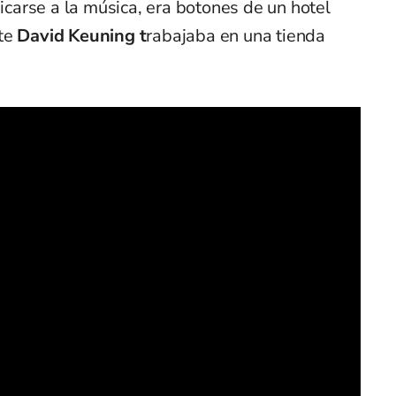
carse a la música, era botones de un hotel
rte
David Keuning t
rabajaba en una tienda