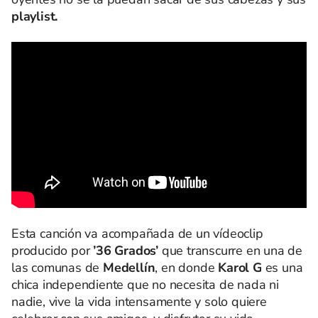
playlist.
Esta canción va acompañada de un vídeoclip
producido por
’36 Grados’
que transcurre en una de
las comunas de
Medellín
, en donde
Karol G
es una
chica independiente que no necesita de nada ni
nadie, vive la vida intensamente y solo quiere