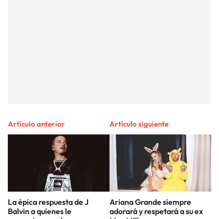
Artículo anterior
Artículo siguiente
La épica respuesta de J
Ariana Grande siempre
Balvin a quienes le
adorará y respetará a su ex