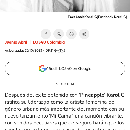
Facebook Karol G
(
Facebook Karol G
)
Juanjo Abril
LOS40 Colombia
Actualizada:
23/10/2023 - 09:11
GMT-5
Añadir LOS40 en Google
Después del éxito obtenido con
‘Pineapple’ Karol G
ratifica su liderazgo como la artista femenina de
género urbano más importante del momento con su
nuevo lanzamiento
‘Mi Cama’
, una canción vibrante,
con sonidos peculiares que de seguro harán que los
oyentes no se la puedan sacar de sus cabezas y sus