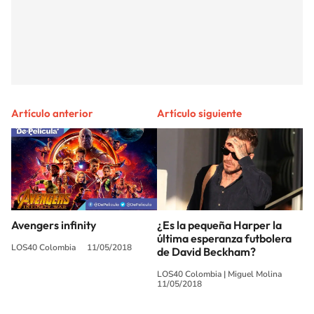
Artículo anterior
Artículo siguiente
Avengers infinity
¿Es la pequeña Harper la
última esperanza futbolera
LOS40 Colombia
11/05/2018
de David Beckham?
LOS40 Colombia
|
Miguel Molina
11/05/2018
SIGUE A
LOS40 COLOMBIA