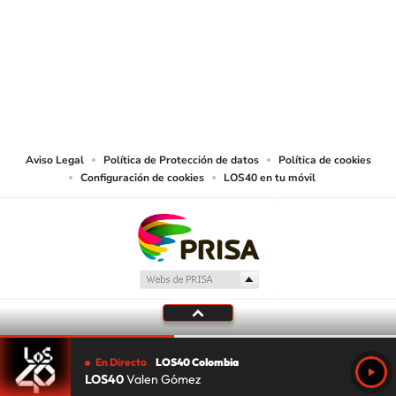
© CARACOL S.A. Todos los derechos reservados.
CARACOL S.A. realiza una reserva expresa de las reproducciones y usos de
las obras y otras prestaciones accesibles desde este sitio web a medios de
lectura mecánica u otros medios que resulten adecuados.
Aviso Legal
Política de Protección de datos
Política de cookies
Configuración de cookies
LOS40 en tu móvil
En Directo
LOS40 Colombia
LOS40
Valen Gómez