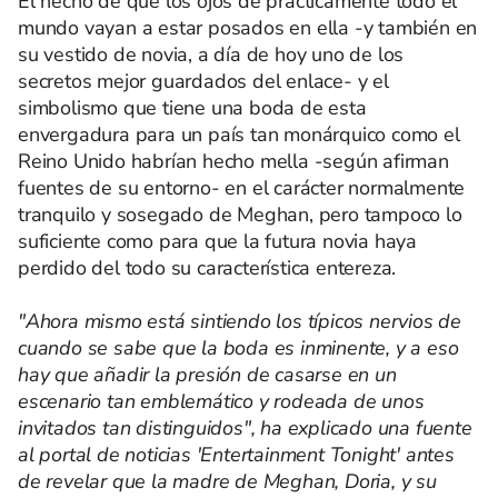
El hecho de que los ojos de prácticamente todo el
mundo vayan a estar posados en ella -y también en
su vestido de novia, a día de hoy uno de los
secretos mejor guardados del enlace- y el
simbolismo que tiene una boda de esta
envergadura para un país tan monárquico como el
Reino Unido habrían hecho mella -según afirman
fuentes de su entorno- en el carácter normalmente
tranquilo y sosegado de Meghan, pero tampoco lo
suficiente como para que la futura novia haya
perdido del todo su característica entereza.
"Ahora mismo está sintiendo los típicos nervios de
cuando se sabe que la boda es inminente, y a eso
hay que añadir la presión de casarse en un
escenario tan emblemático y rodeada de unos
invitados tan distinguidos", ha explicado una fuente
al portal de noticias 'Entertainment Tonight' antes
de revelar que la madre de Meghan, Doria, y su