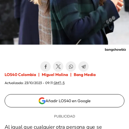
bangshowbiz
LOS40 Colombia
Miguel Molina
Bang Media
Actualizada:
23/10/2023 - 09:11
GMT-5
Añadir LOS40 en Google
Al igual que cualquier otra persona que se