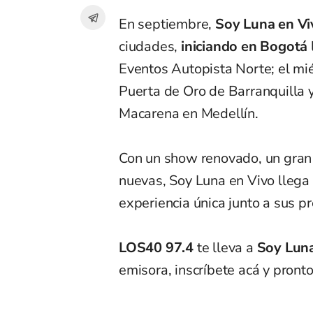
En septiembre,
Soy Luna en Vi
ciudades,
iniciando en Bogotá
Eventos Autopista Norte; el mi
Puerta de Oro de Barranquilla y
Macarena en Medellín.
Con un show renovado, un gran 
nuevas, Soy Luna en Vivo llega
experiencia única junto a sus p
LOS40 97.4
te lleva a
Soy Luna
emisora, inscríbete acá y pront