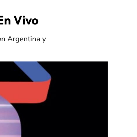
En Vivo
 en Argentina y