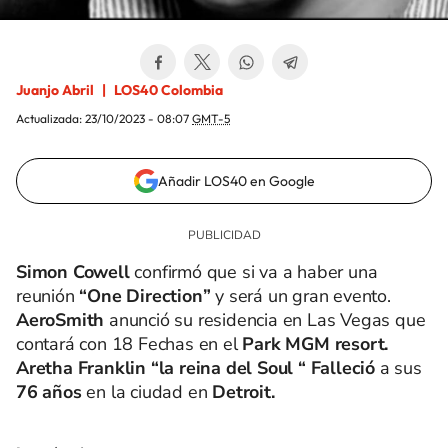
Juanjo Abril
LOS40 Colombia
Actualizada:
23/10/2023 - 08:07
GMT-5
Añadir LOS40 en Google
Simon Cowell
confirmó que si va a haber una
reunión
“One Direction”
y será un gran evento.
AeroSmith
anunció su residencia en Las Vegas que
contará con 18 Fechas en el
Park MGM resort.
Aretha Franklin “la reina del Soul “ Falleció
a sus
76 años
en la ciudad en
Detroit.