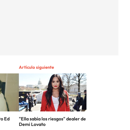
Artículo siguiente
to Ed
"Ella sabía los riesgos" dealer de
Demi Lovato