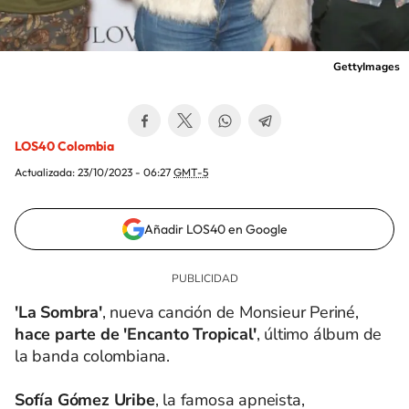
GettyImages
LOS40 Colombia
Actualizada:
23/10/2023 - 06:27
GMT-5
Añadir LOS40 en Google
'La Sombra'
, nueva canción de Monsieur Periné,
hace parte de 'Encanto Tropical'
, último álbum de
la banda colombiana.
Sofía Gómez Uribe
, la famosa apneista,