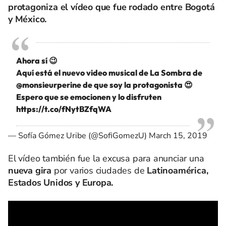
protagoniza el vídeo que fue rodado entre Bogotá
y México.
Ahora sí 😉
Aquí está el nuevo video musical de La Sombra de
@monsieurperine
de que soy la protagonista 😍
Espero que se emocionen y lo disfruten
https://t.co/fNytBZfqWA
— Sofía Gómez Uribe (@SofiGomezU)
March 15, 2019
El vídeo también fue la excusa para anunciar una
nueva gira
por varios ciudades de
Latinoamérica,
Estados Unidos y Europa.